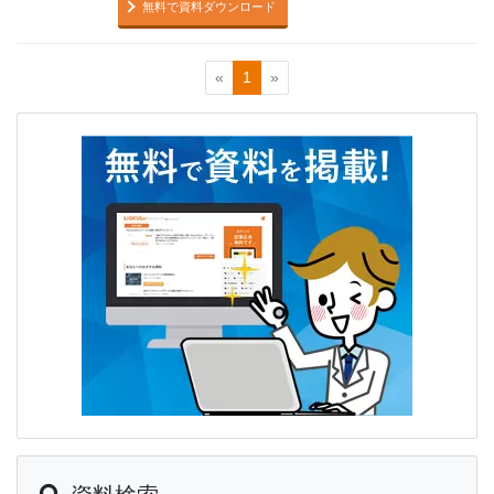
無料で資料ダウンロード
«
1
»