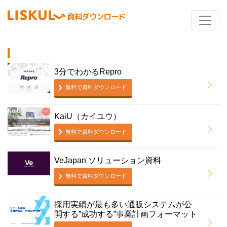
3分でわかるRepro
無料で資料ダウンロード
KaiU（カイユウ）
無料で資料ダウンロード
VeJapan ソリューション資料
無料で資料ダウンロード
採用実績が最も多い通販システムが公
開する”成功する”事業計画フォーマット