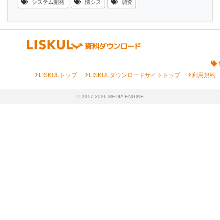
システム開発
情シス
調査
chevron_right
chevron_right
chevron_right
LISKULトップ
LISKULダウンロードサイトトップ
利用規約
© 2017-2026 MEDIA ENGINE