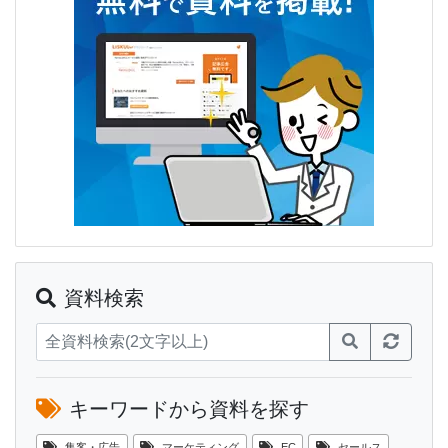
資料検索
キーワードから資料を探す
集客・広告
マーケティング
EC
セールス