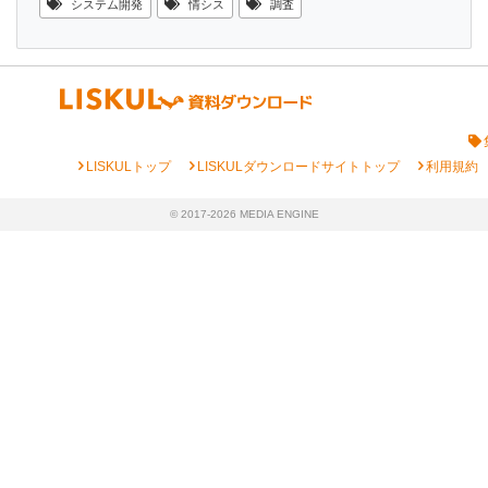
システム開発
情シス
調査
chevron_right
chevron_right
chevron_right
LISKULトップ
LISKULダウンロードサイトトップ
利用規約
© 2017-2026 MEDIA ENGINE