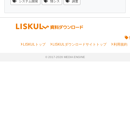
システム開発
情シス
調査
chevron_right
chevron_right
chevron_right
LISKULトップ
LISKULダウンロードサイトトップ
利用規約
© 2017-2026 MEDIA ENGINE