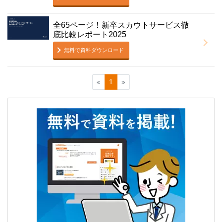
全65ページ！新卒スカウトサービス徹
底比較レポート2025
無料で資料ダウンロード
«
1
»