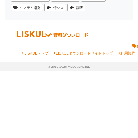
システム開発
情シス
調査
chevron_right
chevron_right
chevron_right
LISKULトップ
LISKULダウンロードサイトトップ
利用規約
© 2017-2026 MEDIA ENGINE