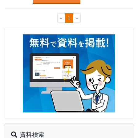
«
1
»
資料検索