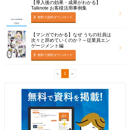
【導入後の効果・成果がわかる】
Talknote お客様活用事例集
無料で資料ダウンロード
【マンガでわかる】なぜ うちの社員は
次々と辞めていくのか？～従業員エン
ゲージメント編
無料で資料ダウンロード
«
1
»