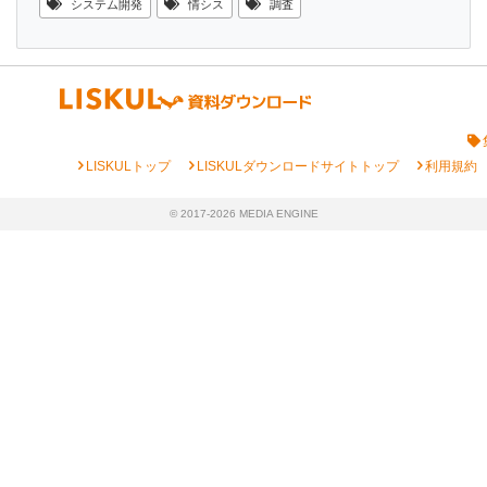
システム開発
情シス
調査
chevron_right
chevron_right
chevron_right
LISKULトップ
LISKULダウンロードサイトトップ
利用規約
© 2017-2026 MEDIA ENGINE