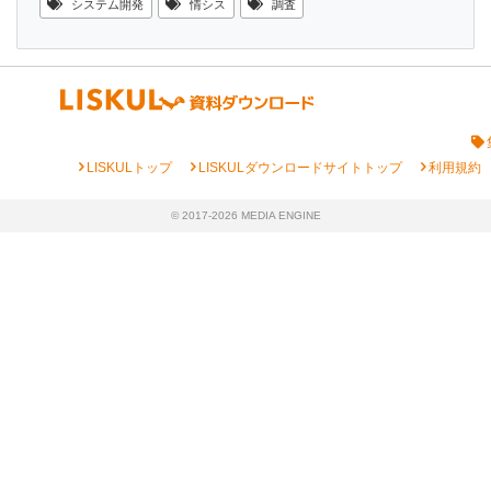
システム開発
情シス
調査
chevron_right
chevron_right
chevron_right
LISKULトップ
LISKULダウンロードサイトトップ
利用規約
© 2017-2026 MEDIA ENGINE