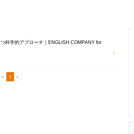
学的アプローチ｜ENGLISH COMPANY for
«
1
»