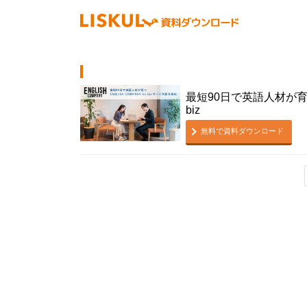
最短90日で英語人材が育つ科
biz
無料で資料ダウンロード