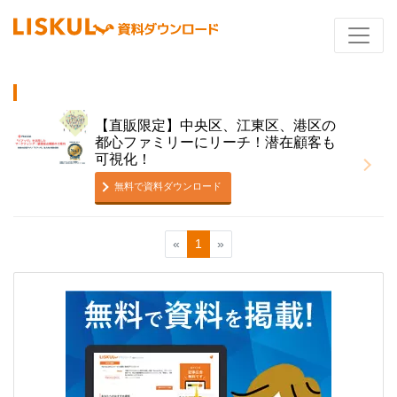
【直販限定】中央区、江東区、港区の
都心ファミリーにリーチ！潜在顧客も
可視化！
無料で資料ダウンロード
«
1
»