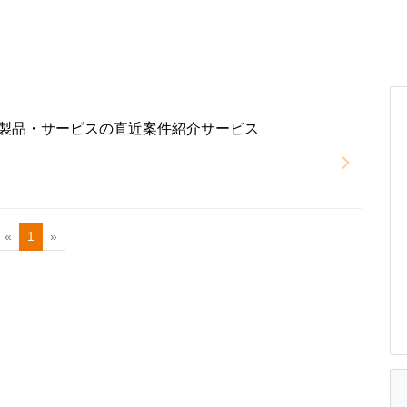
T製品・サービスの直近案件紹介サービス
«
1
»