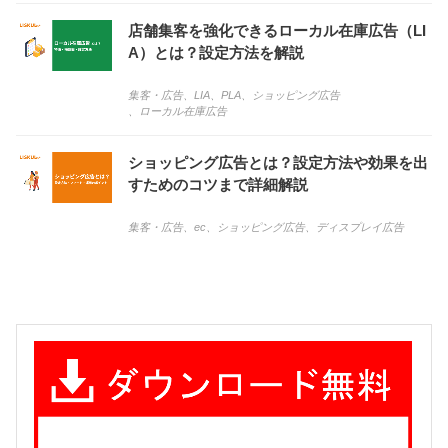
店舗集客を強化できるローカル在庫広告（LI
A）とは？設定方法を解説
集客・広告
、
LIA
、
PLA
、
ショッピング広告
、
ローカル在庫広告
ショッピング広告とは？設定方法や効果を出
すためのコツまで詳細解説
集客・広告
、
ec
、
ショッピング広告
、
ディスプレイ広告