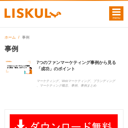
ホーム
事例
事例
7つのファンマーケティング事例から見る
「成功」のポイント
マーケティング
、
Webマーケティング
、
ブランディング
、
マーケティング概念
、
事例
、
事例まとめ