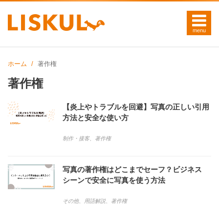
ホーム
著作権
著作権
【炎上やトラブルを回避】写真の正しい引用
方法と安全な使い方
制作・接客
、
著作権
写真の著作権はどこまでセーフ？ビジネス
シーンで安全に写真を使う方法
その他
、
用語解説
、
著作権