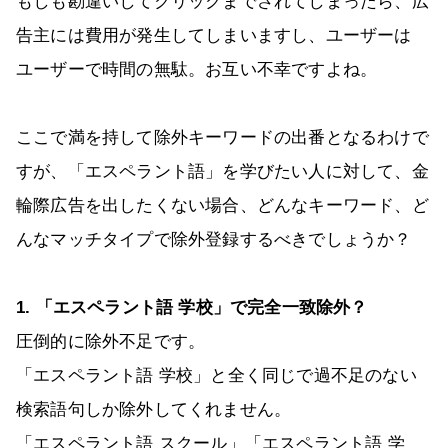
もしも勘違いしてクリックまでされてしまったら、広
告主には費用が発生してしまいますし、ユーザーは
ユーザーで時間の無駄。お互い不幸ですよね。
ここで満を持して除外キーワードの出番となるわけで
すが、「エスペラント語」を学びたい人に対して、金
輪際広告を出したくない場合、どんなキーワード、ど
んなマッチタイプで除外登録するべきでしょうか？
1. 「エスペラント語 学校」で完全一致除外？
圧倒的に除外不足です。
「エスペラント語 学校」と全く同じで過不足のない
検索語句しか除外してくれません。
「エスペラント語 スクール」「エスペラント語 学