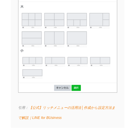
引用：
【公式】リッチメニューの活用法│作成から設定方法ま
で解説｜LINE for BUsiness