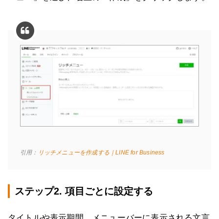
引用：
リッチメニューを作成する｜LINE for Business
ステップ2. 項目ごとに設定する
タイトルや表示期間、メニューバーに表示される文言