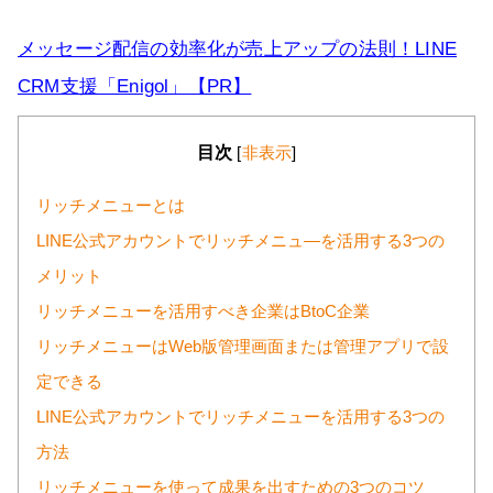
メッセージ配信の効率化が売上アップの法則！LINE
CRM支援「Enigol」【PR】
目次
[
非表示
]
リッチメニューとは
LINE公式アカウントでリッチメニュ―を活用する3つの
メリット
リッチメニューを活用すべき企業はBtoC企業
リッチメニューはWeb版管理画面または管理アプリで設
定できる
LINE公式アカウントでリッチメニューを活用する3つの
方法
リッチメニューを使って成果を出すための3つのコツ