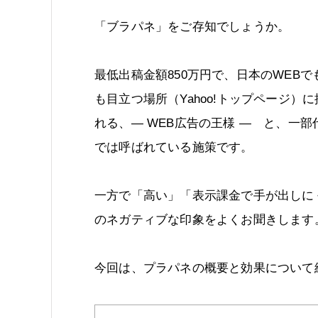
「ブラパネ」をご存知でしょうか。
最低出稿金額850万円で、日本のWEBで
も目立つ場所（Yahoo!トップページ）
れる、― WEB広告の王様 ― と、一部
では呼ばれている施策です。
一方で「高い」「表示課金で手が出しに
のネガティブな印象をよくお聞きします
今回は、プラパネの概要と効果について