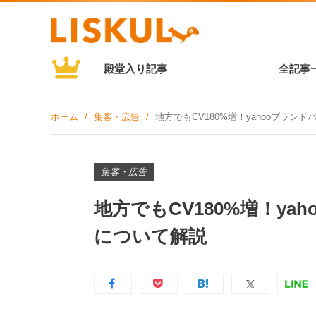
殿堂入り記事
全記事
ホーム
集客・広告
地方でもCV180%増！yahooブラ
集客・広告
地方でもCV180%増！y
について解説