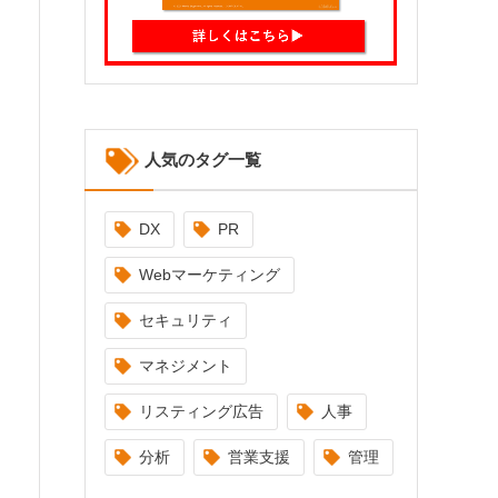
人気のタグ一覧
DX
PR
Webマーケティング
セキュリティ
マネジメント
リスティング広告
人事
分析
営業支援
管理