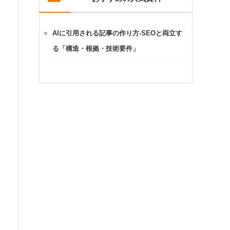
AIに引用される記事の作り方-SEOと両立す
る「構造・根拠・技術要件」