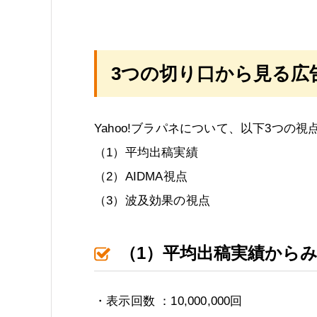
3つの切り口から見る広
Yahoo!ブラパネについて、以下3つ
（1）平均出稿実績
（2）AIDMA視点
（3）波及効果の視点
（1）平均出稿実績から
・表示回数 ：10,000,000回