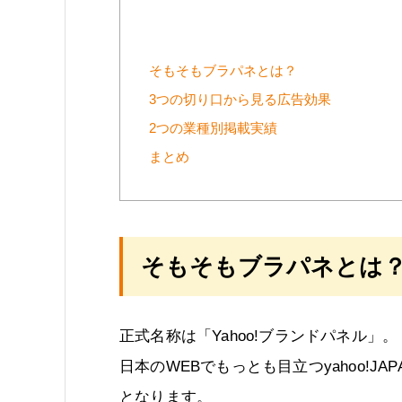
そもそもブラパネとは？
3つの切り口から見る広告効果
2つの業種別掲載実績
まとめ
そもそもブラパネとは
正式名称は「Yahoo!ブランドパネル」。
日本のWEBでもっとも目立つyahoo!
となります。