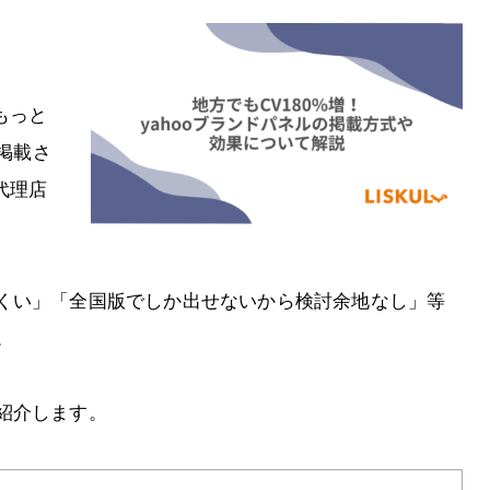
もっと
に掲載さ
代理店
くい」「全国版でしか出せないから検討余地なし」等
。
紹介します。