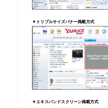
▼トリプルサイズバナー掲載方式
▼エキスパンドスクリーン掲載方式