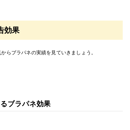
告効果
の視点からブラパネの実績を見ていきましょう。
みるブラパネ効果