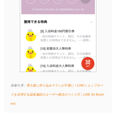
画像引用：
導入後に折り込みチラシが不要に！LINEショップカー
ドを活用する温泉施設のユーザー接点のつくり方｜LINE for Busin
ess