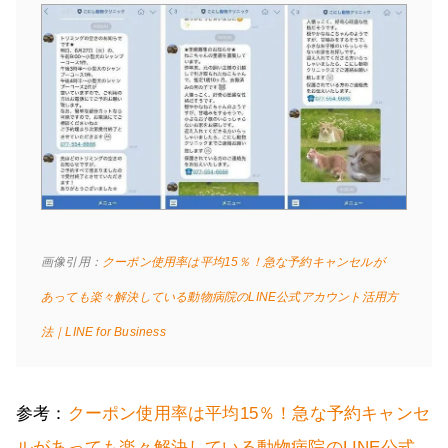
画像引用：
クーポン使用率は平均15％！急な予約キャンセルが
あっても楽々解決している動物病院のLINE公式アカウント活用方
法｜LINE for Business
参考：
クーポン使用率は平均15％！急な予約キャンセ
ルがあっても楽々解決している動物病院のLINE公式