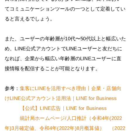
てコミュニケーションツールの一つとして定着してい
ると言えるでしょう。
また、ユーザーの年齢層が10代〜50代以上と幅広いた
め、LINE公式アカウントでLINEユーザーと友だちに
なれば、企業から幅広い年齢層のLINEユーザーに直
接情報を配信することが可能となります。
参考：
集客にLINEを活用すべき理由丨企業・店舗向
けLINE公式アカウント活用法｜LINE for Business
【公式】LINE広告｜LINE for Business
統計局ホームページ/人口推計（令和4年(2022
年)3月確定値、令和4年(2022年)8月概算値） （2022