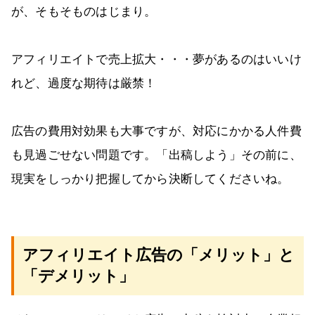
が、そもそものはじまり。
アフィリエイトで売上拡大・・・夢があるのはいいけ
れど、過度な期待は厳禁！
広告の費用対効果も大事ですが、対応にかかる人件費
も見過ごせない問題です。「出稿しよう」その前に、
現実をしっかり把握してから決断してくださいね。
アフィリエイト広告の「メリット」と
「デメリット」