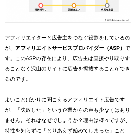
アフィリエイターと広告主をつなぐ役割をしているの
が、
アフィリエイトサービスプロバイダー（ASP）
で
す。このASPの存在により、広告主は直接やり取りす
ることなく沢山のサイトに広告を掲載することができ
るのです。
よいことばかりに聞こえるアフィリエイト広告です
が、「失敗した」という企業からの声も少なくはあり
ません。それはなぜでしょうか？理由は様々ですが、
特性を知らずに「とりあえず始めてしまった」こと