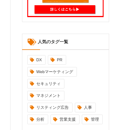
人気のタグ一覧
DX
PR
Webマーケティング
セキュリティ
マネジメント
リスティング広告
人事
分析
営業支援
管理