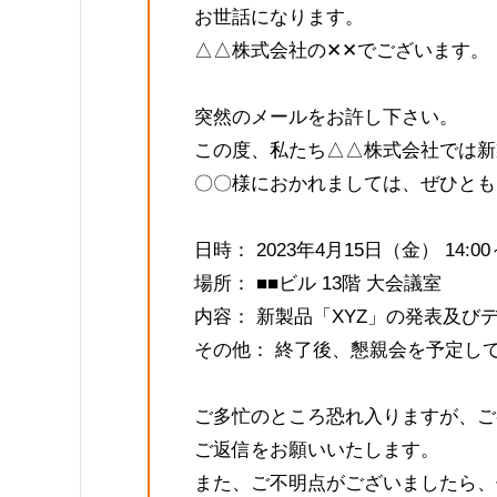
お世話になります。
△△株式会社の✕✕でございます。
突然のメールをお許し下さい。
この度、私たち△△株式会社では新
〇〇様におかれましては、ぜひとも
日時： 2023年4月15日（金） 14:00～
場所： ■■ビル 13階 大会議室
内容： 新製品「XYZ」の発表及び
その他： 終了後、懇親会を予定しており
ご多忙のところ恐れ入りますが、ご
ご返信をお願いいたします。
また、ご不明点がございましたら、