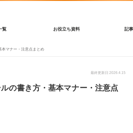
一覧
お役立ち資料
記
基本マナー・注意点まとめ
最終更新日:2026.4.15
ールの書き方・基本マナー・注意点