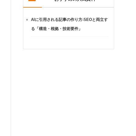
AIに引用される記事の作り方-SEOと両立す
る「構造・根拠・技術要件」