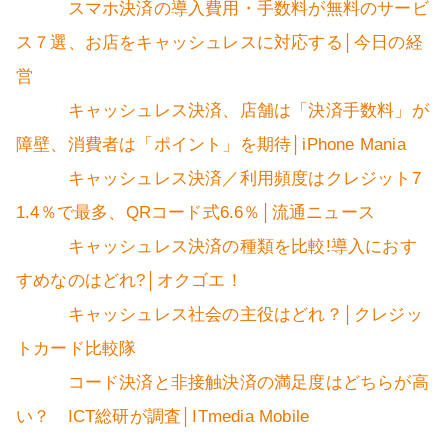
スマホ決済の導入費用・手数料が無料のサービ
ス７選、お店をキャッシュレスに対応する│今日の経
営
キャッシュレス決済、店舗は「決済手数料」が
障壁、消費者は「ポイント」を期待│iPhone Mania
キャッシュレス決済／利用頻度はクレジット7
1.4％で最多、QRコード式6.6％│流通ニュース
キャッシュレス決済の種類を比較!導入におす
すめなのはどれ?│オクゴエ！
キャッシュレス社会の主役はどれ？│クレジッ
トカード比較隊
コード決済と非接触決済の満足度はどちらが高
い？ ICT総研が調査│ITmedia Mobile