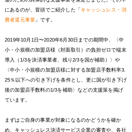
にあるのが、冒頭でご紹介した「
キャッシュレス・消
費者還元事業
」です。
2019年10月1日〜2020年6月30日までの期間中、〈中
小・小規模の加盟店様（対面取引）の負担ゼロで端末
導入（1/3を決済事業者、残り2/3を国が補助）〉や
〈中小・小規模の加盟店様に対する加盟店手数料率3.
25％以下への引き下げを条件とし、更に国が引き下げ
後の加盟店手数料の1/3を補助〉などの支援策を掲げ
ています。
まずはご自身の事業が対象になるのかどうかを確か
め、キャッシュレス決済サービス企業の審査や、各社