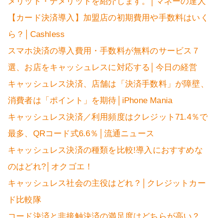
メリット・デメリットを紹介します。│マネーの達人
【カード決済導入】加盟店の初期費用や手数料はいく
ら？│Cashless
スマホ決済の導入費用・手数料が無料のサービス７
選、お店をキャッシュレスに対応する│今日の経営
キャッシュレス決済、店舗は「決済手数料」が障壁、
消費者は「ポイント」を期待│iPhone Mania
キャッシュレス決済／利用頻度はクレジット71.4％で
最多、QRコード式6.6％│流通ニュース
キャッシュレス決済の種類を比較!導入におすすめな
のはどれ?│オクゴエ！
キャッシュレス社会の主役はどれ？│クレジットカー
ド比較隊
コード決済と非接触決済の満足度はどちらが高い？