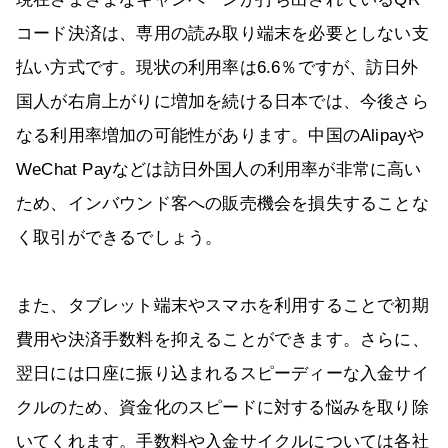
コード決済は、専用の読み取り端末を必要としない支
払い方式です。現状の利用率は6.6％ですが、訪日外
国人が右肩上がりに増加を続ける日本では、今後さら
なる利用率増加の可能性があります。中国のAlipayや
WeChat Payなどは訪日外国人の利用率が非常に高い
ため、インバウンド客への販売機会を損失することな
く取引ができるでしょう。
また、タブレット端末やスマホを利用することで初期
費用や決済手数料を抑えることができます。さらに、
翌日には口座に振り込まれるスピーディーな入金サイ
クルのため、資金化のスピードに対する悩みを取り除
いてくれます。手数料や入金サイクルについては各社