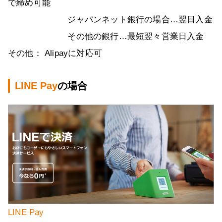
で締め可能
ジャパンネット銀行の場合…翌日入金
その他の銀行…最短翌々営業日入金
その他： Alipayに対応可
LINE Pay
の場合
LINE Pay