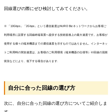
回線選びの際にぜひ検討してみてください。
※ 「10Gbps」「2Gbps」という通信速度はNURO Bizネットワークからお客様ご
利用場所に設置する回線終端装置へ提供する技術規格上の最大速度です。お客様が
使用する個々の端末機器までの通信速度を示すものではありません。インターネッ
トご利用時の実効速度は、お客様のご利用環境（端末機器の仕様等）や回線の混雑
状況などにより、低下する場合があります.
自分に合った回線の選び方
次に、自分に合った回線の選び方についてご紹介しま
す。