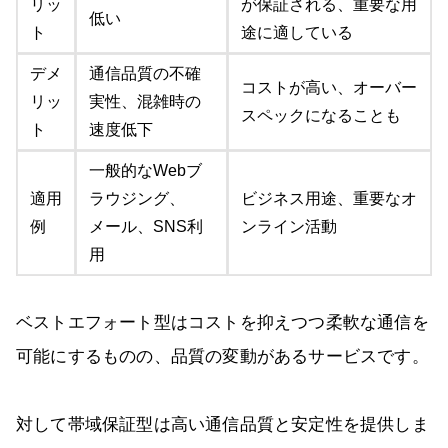
リッ
が保証される、重要な用
低い
ト
途に適している
デメ
通信品質の不確
コストが高い、オーバー
リッ
実性、混雑時の
スペックになることも
ト
速度低下
一般的なWebブ
適用
ラウジング、
ビジネス用途、重要なオ
例
メール、SNS利
ンライン活動
用
ベストエフォート型はコストを抑えつつ柔軟な通信を
可能にするものの、品質の変動があるサービスです。
対して帯域保証型は高い通信品質と安定性を提供しま