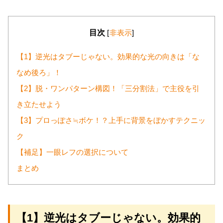
目次
[
非表示
]
【1】逆光はタブーじゃない。効果的な光の向きは「な
なめ後ろ」！
【2】脱・ワンパターン構図！「三分割法」で主役を引
き立たせよう
【3】プロっぽさ≒ボケ！？上手に背景をぼかすテクニッ
ク
【補足】一眼レフの選択について
まとめ
【1】逆光はタブーじゃない。効果的