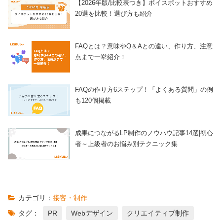
【2026年版/比較表つき】ボイスボットおすすめ
20選を比較！選び方も紹介
FAQとは？意味やQ＆Aとの違い、作り方、注意
点まで一挙紹介！
FAQの作り方6ステップ！「よくある質問」の例
も120個掲載
成果につながるLP制作のノウハウ記事14選|初心
者～上級者のお悩み別テクニック集
カテゴリ：
接客・制作
タグ：
PR
Webデザイン
クリエイティブ制作