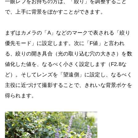
一眼レフをお持ちの方は、「絞り」を調整すること
で、上手に背景をぼかすことができます。
まずはカメラの「A」などのマークで表される「絞り
優先モード」に設定します。次に「F値」と言われ
る、絞りの開き具合（光の取り込む穴の大きさ）を数
値化した値を、なるべく小さく設定します（F2.8な
ど）。そしてレンズを「望遠側」に設定し、なるべく
主役に近づけて撮影することで、きれいな背景ボケを
得られます。