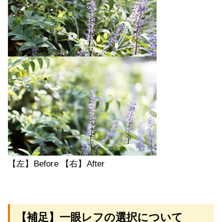
【左】Before 【右】After
【補足】一眼レフの選択について