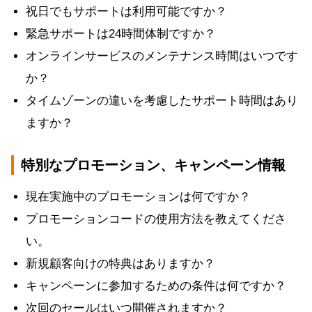
祝日でもサポートは利用可能ですか？
緊急サポートは24時間体制ですか？
オンラインサービスのメンテナンス時間はいつです
か？
タイムゾーンの違いを考慮したサポート時間はあり
ますか？
特別なプロモーション、キャンペーン情報
現在実施中のプロモーションは何ですか？
プロモーションコードの使用方法を教えてくださ
い。
新規顧客向けの特典はありますか？
キャンペーンに参加するための条件は何ですか？
次回のセールはいつ開催されますか？