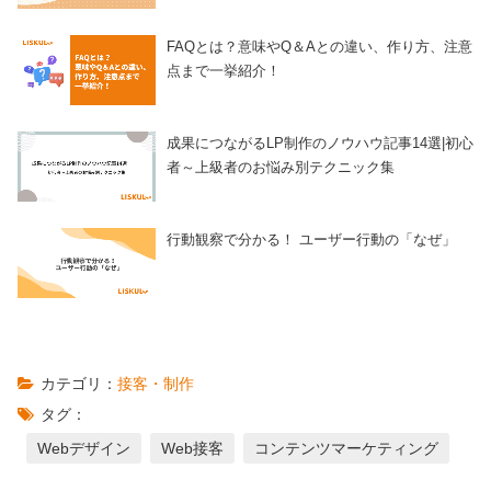
FAQとは？意味やQ＆Aとの違い、作り方、注意
点まで一挙紹介！
成果につながるLP制作のノウハウ記事14選|初心
者～上級者のお悩み別テクニック集
行動観察で分かる！ ユーザー行動の「なぜ」
カテゴリ：
接客・制作
タグ：
Webデザイン
Web接客
コンテンツマーケティング