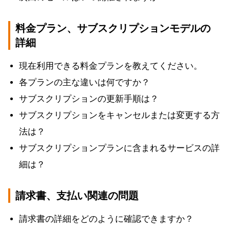
料金プラン、サブスクリプションモデルの
詳細
現在利用できる料金プランを教えてください。
各プランの主な違いは何ですか？
サブスクリプションの更新手順は？
サブスクリプションをキャンセルまたは変更する方
法は？
サブスクリプションプランに含まれるサービスの詳
細は？
請求書、支払い関連の問題
請求書の詳細をどのように確認できますか？