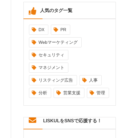
人気のタグ一覧
DX
PR
Webマーケティング
セキュリティ
マネジメント
リスティング広告
人事
分析
営業支援
管理
LISKULをSNSで応援する！