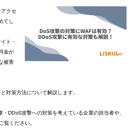
なアクセ
めてし
サイト・
料金が
な被害
概要と対策方法について解説します。
撃・DDoS攻撃への対策を考えている企業の担当者や、
ひご覧ください。