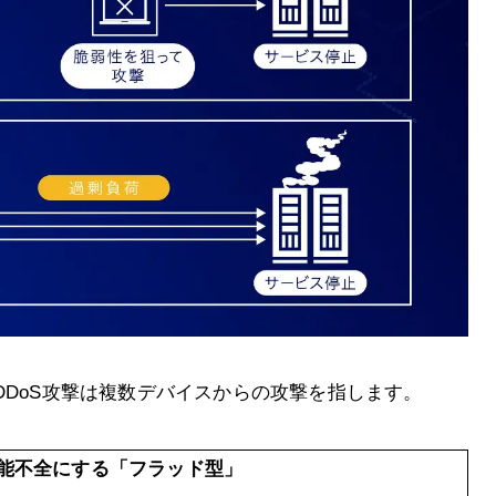
DDoS攻撃は複数デバイスからの攻撃を指します。
能不全にする「フラッド型」