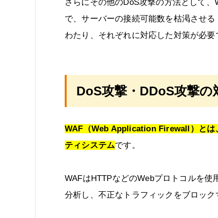
さらにその他のDoS攻撃の方法として、
で、サーバーの接続可能数を枯渇させる「Sl
わたり、それぞれに対応した対策が必要
DoS攻撃・DDoS攻撃
WAF（Web Application Fire
ティシステム
です。
WAFはHTTPなどのWebプロトコル
分析し、不正なトラフィックをブロックす