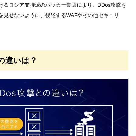
けるロシア支持派のハッカー集団により、DDos攻撃を
を見せないように、後述するWAFやその他セキュリ
との違いは？