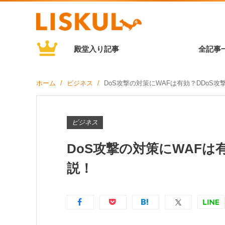
殿堂入り記事
全記事
ホーム
ビジネス
DoS攻撃の対策にWAFは有効？DDoS
ビジネス
DoS攻撃の対策にWAFは
説！