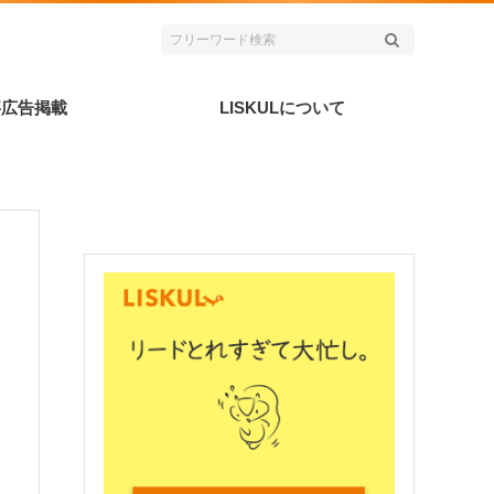
事広告掲載
LISKULについて