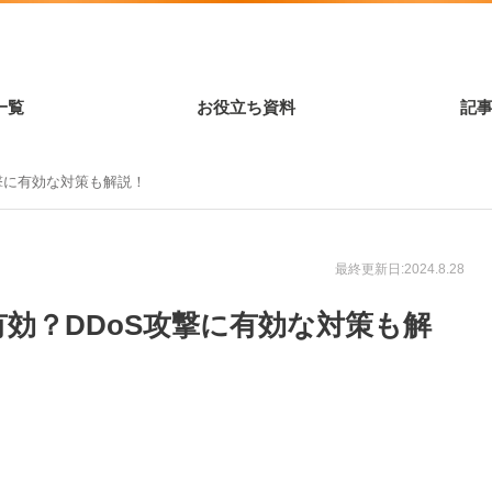
一覧
お役立ち資料
記
攻撃に有効な対策も解説！
最終更新日:2024.8.28
有効？DDoS攻撃に有効な対策も解