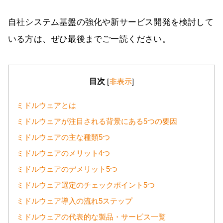
自社システム基盤の強化や新サービス開発を検討して
いる方は、ぜひ最後までご一読ください。
目次
[
非表示
]
ミドルウェアとは
ミドルウェアが注目される背景にある5つの要因
ミドルウェアの主な種類5つ
ミドルウェアのメリット4つ
ミドルウェアのデメリット5つ
ミドルウェア選定のチェックポイント5つ
ミドルウェア導入の流れ5ステップ
ミドルウェアの代表的な製品・サービス一覧