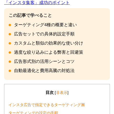
「インスタ集客」成功のポイント
ターゲティング4種の概要と違い
広告セットでの具体的設定手順
カスタムと類似の効果的な使い分け
過度な絞り込みによる弊害と回避策
広告形式別の活用シーンとコツ
自動最適化と費用高騰の対処法
目次
[
非表示
]
インスタ広告で指定できるターゲティング層
ターゲティングの設定の手順