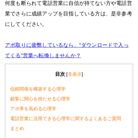
何度も断られて電話営業に自信が持てない方や電話営
業でさらに成績アップを目指している方は、是非参考
にしてください。
アポ取りに疲弊しているなら、“ダウンロードで入っ
てくる”営業へ転換しませんか？
目次
[
非表示
]
信頼関係を構築する心理学
顧客に関心を持たせる心理学
アポ率を高める心理学
電話営業に活用できる心理学に関するよくあるご質問
まとめ