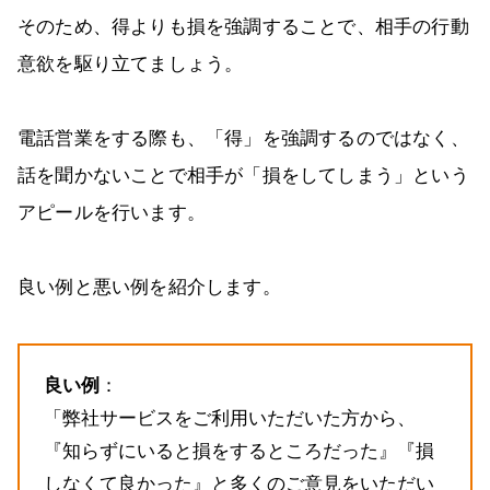
そのため、得よりも損を強調することで、相手の行動
意欲を駆り立てましょう。
電話営業をする際も、「得」を強調するのではなく、
話を聞かないことで相手が「損をしてしまう」という
アピールを行います。
良い例と悪い例を紹介します。
良い例
：
「弊社サービスをご利用いただいた方から、
『知らずにいると損をするところだった』『損
しなくて良かった』と多くのご意見をいただい