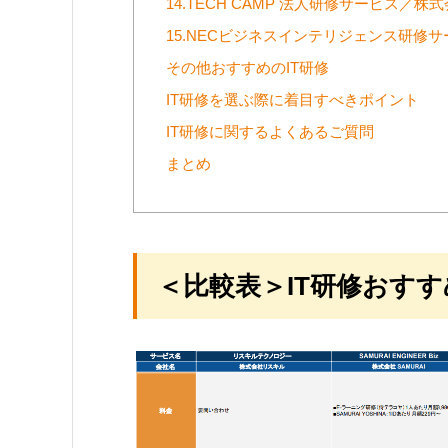
14.TECH CAMP 法人研修サービス／株式会
15.NECビジネスインテリジェンス研修
その他おすすめのIT研修
IT研修を選ぶ際に着目すべきポイント
IT研修に関するよくあるご質問
まとめ
＜比較表＞IT研修おすす