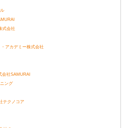
キル
AMURAI
ス株式会社
ク
ネット・アカデミー株式会社
式会社SAMURAI
ーニング
会社テクノコア
ト