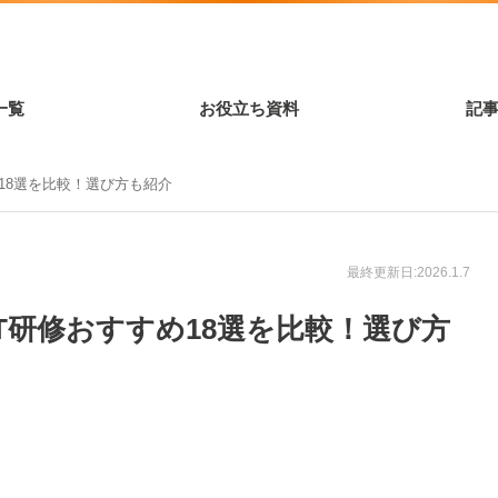
一覧
お役立ち資料
記
め18選を比較！選び方も紹介
最終更新日:2026.1.7
IT研修おすすめ18選を比較！選び方