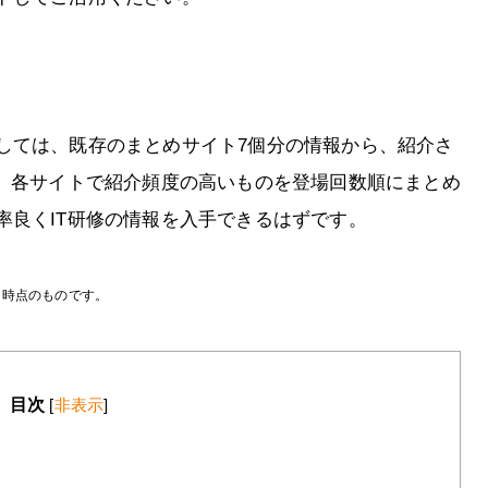
しては、既存のまとめサイト7個分の情報から、紹介さ
た。各サイトで紹介頻度の高いものを登場回数順にまとめ
率良くIT研修の情報を入手できるはずです。
月時点のものです。
目次
[
非表示
]