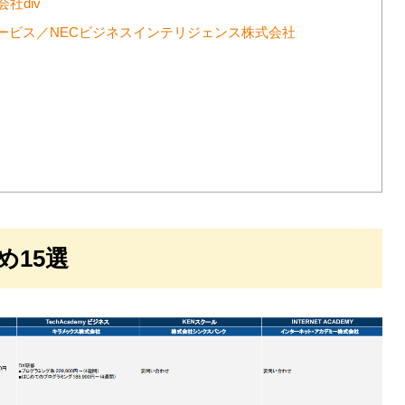
社div
サービス／NECビジネスインテリジェンス株式会社
め15選