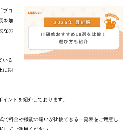
「プロ
長を加
効なの
ている
上に期
のポイントを紹介しております。
形式で料金や機能の違いが比較できる一覧表をご用意し
ドしてご活用ください。