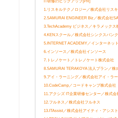
IT研修のピックアップ[PR]
1.リスキルテクノロジー／株式会社リス
2.SAMURAI ENGINEER Biz／株式会社S
3.TechAcademy ビジネス／キラメック
4.KENスクール／株式会社シンクスバン
5.INTERNET ACADEMY／インター
6.インソース／株式会社インソース
7.トレノケート／トレノケート株式会社
8.SAMURAI TERAKOYA 法人プラン／株
9.アイ・ラーニング／株式会社アイ・ラ
10.CodeCamp／コードキャンプ株式会社
11.アクシズ IT企業研修センター／株式
12.フルネス／株式会社フルネス
13.ITAssist／株式会社アイティ・アシス