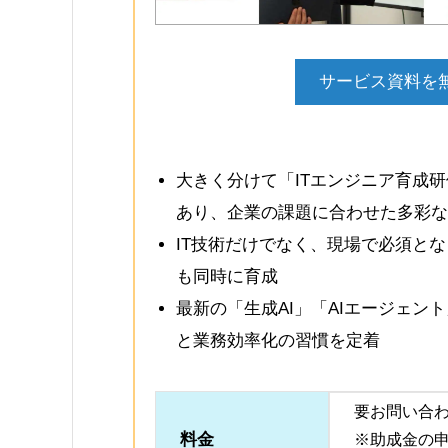
サービス資料を無
大きく分けて「ITエンジニア育成研
あり、企業の課題に合わせた多彩な
IT技術だけでなく、現場で必須と
も同時に育成
最新の「生成AI」「AIエージェ
と業務効率化の習慣を定着
要お問い合
料金
※助成金の