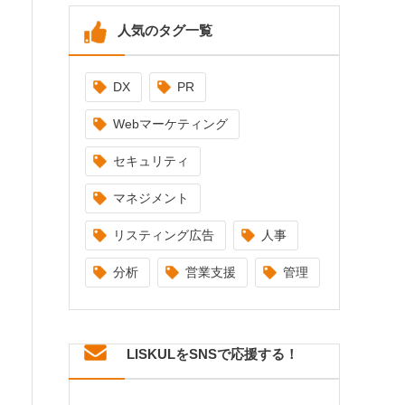
人気のタグ一覧
DX
PR
Webマーケティング
セキュリティ
マネジメント
リスティング広告
人事
分析
営業支援
管理
LISKULをSNSで応援する！