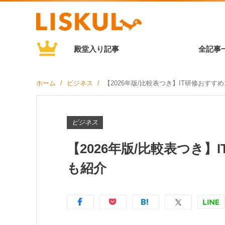
殿堂入り記事
全記事
ホーム
ビジネス
【2026年版/比較表つき】IT研修おすす
ビジネス
【2026年版/比較表つき】
も紹介