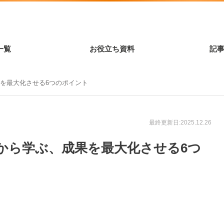
一覧
お役立ち資料
記
を最大化させる6つのポイント
最終更新日:2025.12.26
から学ぶ、成果を最大化させる6つ