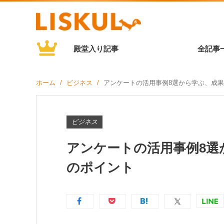
殿堂入り記事
全記事
ホーム
ビジネス
アンケートの活用事例8選から学ぶ、成果
ビジネス
アンケートの活用事例8選
のポイント