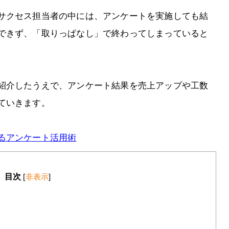
サクセス担当者の中には、アンケートを実施しても結
できず、「取りっぱなし」で終わってしまっていると
紹介したうえで、アンケート結果を売上アップや工数
ていきます。
るアンケート活用術
目次
[
非表示
]