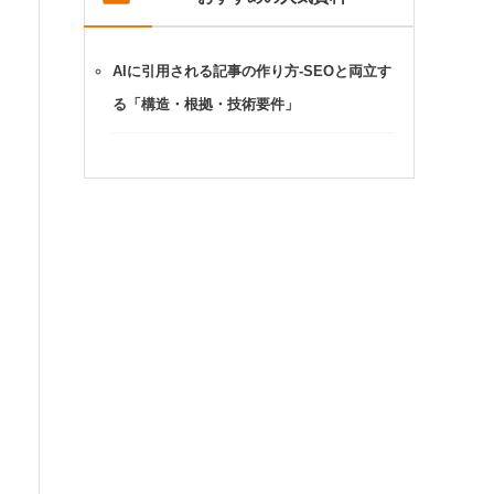
AIに引用される記事の作り方-SEOと両立す
る「構造・根拠・技術要件」