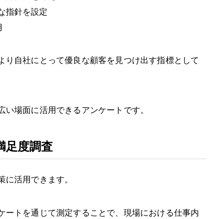
な指針を設定
用
より自社にとって優良な顧客を見つけ出す指標として
広い場面に活用できるアンケートです。
満足度調査
策に活用できます。
ケートを通じて測定することで、現場における仕事内