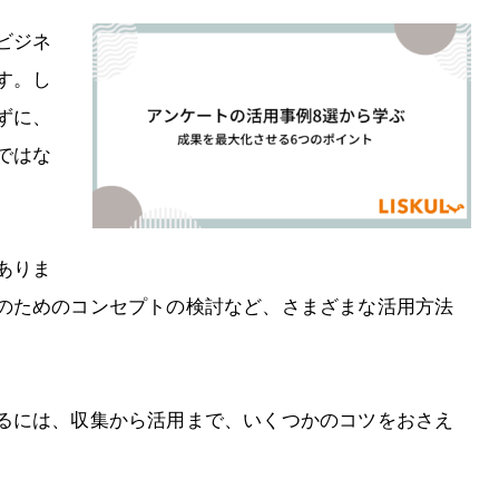
ビジネ
す。し
ずに、
ではな
ありま
のためのコンセプトの検討など、さまざまな活用方法
るには、収集から活用まで、いくつかのコツをおさえ