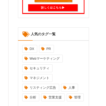
人気のタグ一覧
DX
PR
Webマーケティング
セキュリティ
マネジメント
リスティング広告
人事
分析
営業支援
管理