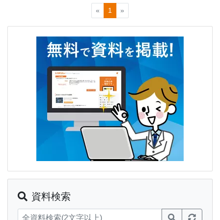
«
1
»
資料検索