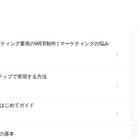
| マーケティング重視のWEB制作 | マーケティングの悩み
テップで実現する方法
はじめてガイド
Tの基本