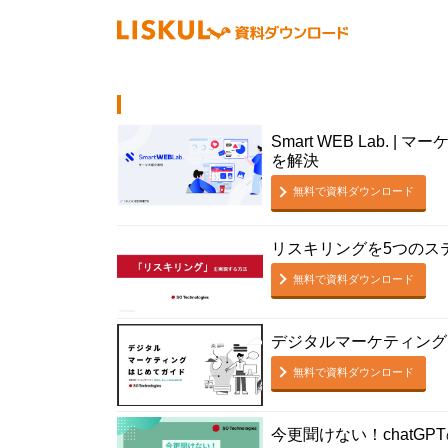
Smart WEB Lab. 
を解決
無料で資料ダウンロード
リスキリングを5つのス
無料で資料ダウンロード
デジタルマーケティング
無料で資料ダウンロード
今更聞けない！chatGP