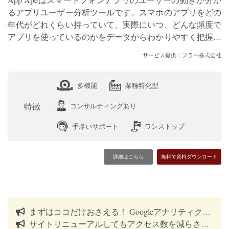
るアプリユーザー分析ツールです。スマホのアプリをどの
年代がどれくらい持っていて、実際にいつ、どんな頻度で
アプリを使っているのかをデータからわかりやすく把握で
きます。
サービス提供：フラー株式会社
多機能
業種特化型
特徴
コンサルティングあり
手厚いサポート
ワンストップ
詳細はこちら
無料で資料ダウンロード
まずはココだけおさえる！ Googleアナリティクスの見方5選
サイトリニューアルしてもアクセス数を減らさないSEO対策まとめ