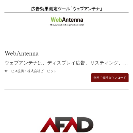
WebAntenna
ウェブアンテナは、ディスプレイ広告、リスティング、アフィリエイト、メールマガジン、自然検索（SEO）、ソーシャルなど「Web施策の結果」だけをシンプルな管理画面で、誰でも簡単に見ることができるツールです。
サービス提供：株式会社ビービット
無料で資料ダウンロード