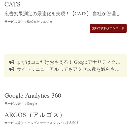
CATS
広告効果測定の最適化を実現！【CATS】 自社が管理している様々なWeb広告の効果測定ができる！ 分かりやすい管理画面で操作性もよく、複数の広告案件と複数の媒体やネットワークを一元管理できます。 特に数多くの案件を運用している代理店様や広告主様へオススメのシステムになっております。 アトリビューション機能・タグマネージャー・中間クリック計測
サービス提供：株式会社マルジュ
無料で資料ダウンロード
まずはココだけおさえる！ Googleアナリティクスの見方5選
サイトリニューアルしてもアクセス数を減らさないSEO対策まとめ
Google Analytics 360
サービス提供：Google
ARGOS（アルゴス）
サービス提供：アルゴスサービスジャパン株式会社