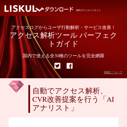
資料ダウンロードサイト
アクセスログからユーザ行動解析・サービス改善！
アクセス解析ツール パーフェク
トガイド
国内で使える全30種のツールを完全網羅
掲載について
自動でアクセス解析、
CVR改善提案を行う「AI
アナリスト」