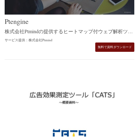
Ptengine
株式会社Ptmindの提供するヒートマップ付ウェブ解析ツール、Ptengineのサービス紹介資料です。
サービス提供：株式会社Ptmind
無料で資料ダウンロード