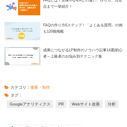
FAQとは？意味やQ＆Aとの違い、作り方、注意
点まで一挙紹介！
FAQの作り方6ステップ！「よくある質問」の例
も120個掲載
成果につながるLP制作のノウハウ記事14選|初心
者～上級者のお悩み別テクニック集
カテゴリ：
接客・制作
タグ：
Googleアナリティクス
PR
Webサイト改善
分析