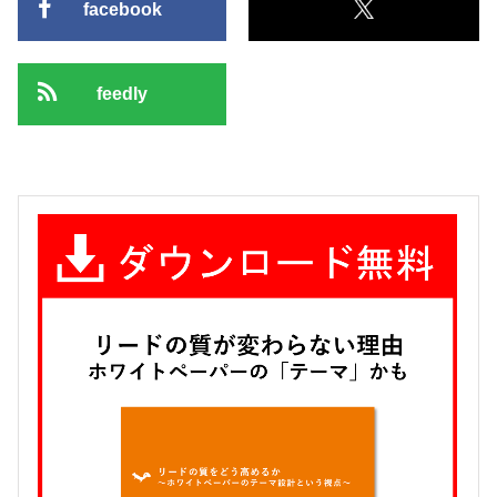
facebook
feedly