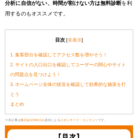
分析に自信がない、時間が割けない方は無料診断
を利
用するのもオススメです。
目次
[
非表示
]
1. 集客部分を確認してアクセス数を増やそう！
2. サイトの入口出口を確認してユーザーの関心やサイト
の問題点を見つけよう！
3. ホームページ全体の状況を確認して効果的な施策を打
とう
まとめ
※本記事は
株式会社WACUL
提供による
スポンサード・コンテンツ
です。