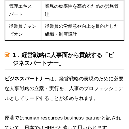
管理エキス
業務の効率性を高めるための労務管
パート
理
従業員チャン
従業員の労働意欲向上を目的とした
ピオン
組織・制度設計
1．経営戦略に人事面から貢献する「ビ
ジネスパートナー」
ビジネスパートナー
は、経営戦略の実現のために必要
な人事戦略の立案・実行を、人事のプロフェッショナ
ルとしてリードすることが求められます。
原著ではhuman resources business partnerと記され
ていて、日本ではHRBPと略して用いられます。