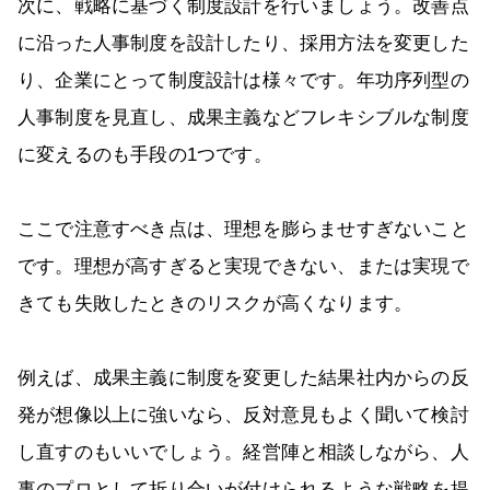
次に、戦略に基づく制度設計を行いましょう。改善点
に沿った人事制度を設計したり、採用方法を変更した
り、企業にとって制度設計は様々です。年功序列型の
人事制度を見直し、成果主義などフレキシブルな制度
に変えるのも手段の1つです。
ここで注意すべき点は、理想を膨らませすぎないこと
です。理想が高すぎると実現できない、または実現で
きても失敗したときのリスクが高くなります。
例えば、成果主義に制度を変更した結果社内からの反
発が想像以上に強いなら、反対意見もよく聞いて検討
し直すのもいいでしょう。経営陣と相談しながら、人
事のプロとして折り合いが付けられるような戦略を提