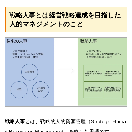
戦略人事とは経営戦略達成を目指した
人的マネジメントのこと
戦略人事
とは、戦略的人的資源管理（Strategic Huma
n Resources Management）を略した用語です。