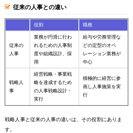
従来の人事との違い
役割
職務
業務が円滑に行わ
給与や労務管理な
従来の
れるための人事制
どの定型のオペ
人事
度や組織設計、採
レーション業務が
用
中心
経営戦略・事業戦
積極的に経営に参
戦略人
略を達成するため
画し人事施策を実
事
の人事戦略設計・
行
実行
戦略人事と従来の人事の違いは、その役割にありま
す。