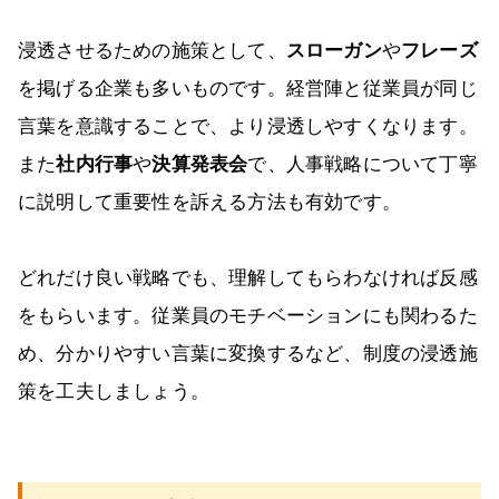
浸透させるための施策として、
スローガン
や
フレーズ
を掲げる企業も多いものです。経営陣と従業員が同じ
言葉を意識することで、より浸透しやすくなります。
また
社内行事
や
決算発表会
で、人事戦略について丁寧
に説明して重要性を訴える方法も有効です。
どれだけ良い戦略でも、理解してもらわなければ反感
をもらいます。従業員のモチベーションにも関わるた
め、分かりやすい言葉に変換するなど、制度の浸透施
策を工夫しましょう。