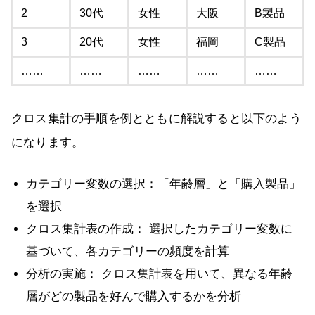
2
30代
女性
大阪
B製品
3
20代
女性
福岡
C製品
……
……
……
……
……
クロス集計の手順を例とともに解説すると以下のよう
になります。
カテゴリー変数の選択：「年齢層」と「購入製品」
を選択
クロス集計表の作成： 選択したカテゴリー変数に
基づいて、各カテゴリーの頻度を計算
分析の実施： クロス集計表を用いて、異なる年齢
層がどの製品を好んで購入するかを分析