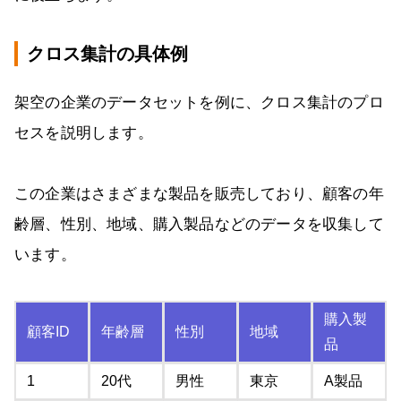
クロス集計の具体例
架空の企業のデータセットを例に、クロス集計のプロ
セスを説明します。
この企業はさまざまな製品を販売しており、顧客の年
齢層、性別、地域、購入製品などのデータを収集して
います。
購入製
顧客ID
年齢層
性別
地域
品
1
20代
男性
東京
A製品