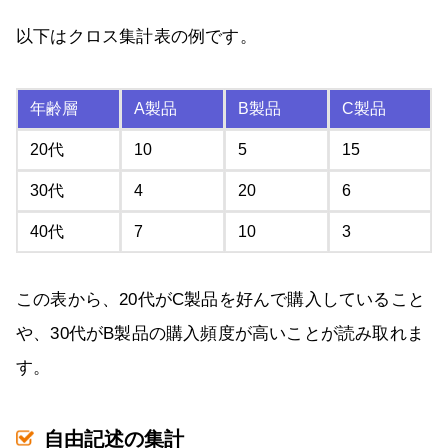
以下はクロス集計表の例です。
年齢層
A製品
B製品
C製品
20代
10
5
15
30代
4
20
6
40代
7
10
3
この表から、20代がC製品を好んで購入していること
や、30代がB製品の購入頻度が高いことが読み取れま
す。
自由記述の集計