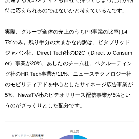
流通する先のメディアも自社で持ってしまった方が期
待に応えられるのではないかと考えているんです。
実際、グループ全体の売上のうちPR事業の比率は4
7%のみ。残り半分の大まかな内訳は、ビタブリッド
ジャパン社、Direct Tech社のD2C（Direct to Consum
er）事業が20%、あしたのチーム社、ベクルーティン
グ社のHR Tech事業が11%、ニューステクノロジー社
のモビリティアドを中心としたサイネージ広告事業が
5%、NewsTV社のビデオリリース配信事業が5%とい
うのがざっくりとした配分です。