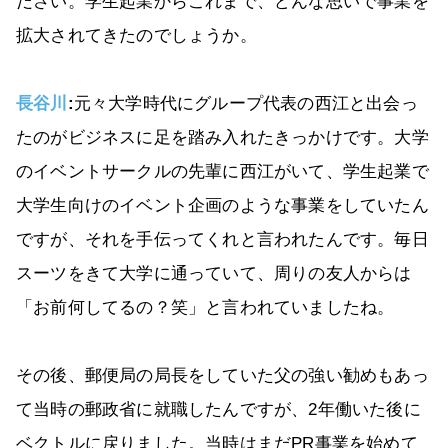
ださい。学生起業からこれまで、どんな思いで事業を
拡大されてきたのでしょうか。
長谷川
:
元々大学時代にグループ代表の西江と出会っ
たのがビジネスに足を踏み入れたきっかけです。大学
のイベントサークルの先輩に西江がいて、学生起業で
大学生向けのイベント企画のような事業をしていたん
ですが、それを手伝ってくれと言われたんです。毎日
スーツをきて大学に通っていて、周りの友人からは
「お前何してるの？笑」と言われていましたね。
その後、郵便局の局長をしていた父の強い勧めもあっ
て当時の郵政省に就職したんですが、2年働いた後に
ベクトルに戻りました。当時はまだPR事業を始めて