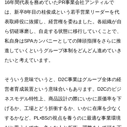
16年間代表を務めていたPR事業会社アンティルで
は、新卒8年目の桂俊成という若手営業リーダーを代
表取締役に抜擢し、経営権を委ねました。各組織が自
ら切磋琢磨し、自走する状態に移行していくことで、
私自身はSPAカンパニーとしての陣頭指揮をさらに推
進していくというグループ体制をどんどん進めていき
たいと考えています。
そういう意味でいうと、D2C事業はグループ全体の経
営者育成装置という意味合いもあります。D2Cのビジ
ネスモデル特性上、商品設計の際にいかに原価率を下
げるか、工場とどう折衝するか、いかに在庫を少なく
するかなど、PL•BSの視点を養うのに最適な事業環境