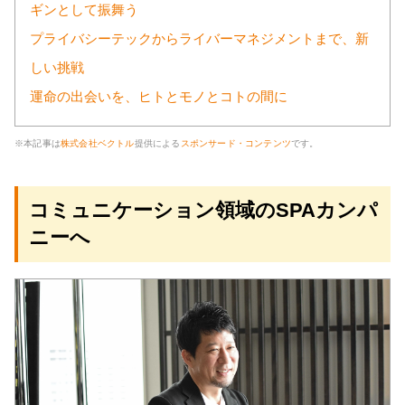
ギンとして振舞う
プライバシーテックからライバーマネジメントまで、新
しい挑戦
運命の出会いを、ヒトとモノとコトの間に
※本記事は
株式会社ベクトル
提供による
スポンサード・コンテンツ
です。
コミュニケーション領域のSPAカンパ
ニーへ