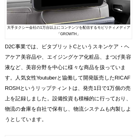
大手タクシー会社の1万台以上にコンテンツを配信するモビリティメディア
「GROWTH」
D2C事業では、ビタブリットCというスキンケア・ヘ
アケア美容品や、エイジングケア化粧品、まつげ美容
液など、美容分野を中心に様々な商品を扱っていま
す。人気女性Youtuberと協働して開発販売したRICAF
ROSHというリップティントは、発売1日で1万個の売
上を記録しました。設備投資も積極的に行っており、
物流の倉庫を自社で保有し、物流システムも内製しよ
うとしています。