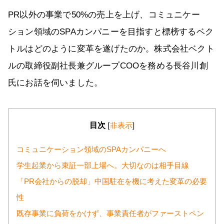
PR以外の事業で50%の売上を上げ、コミュニケー
ション領域のSPAカンパニーを目指すと標榜するベク
トルはどのように変革を遂げたのか。株式会社ベクト
ルの取締役副社長兼グループCOOを務める長谷川創
氏にお話を伺いました。
目次
[
非表示
]
コミュニケーション領域のSPAカンパニーへ
学生起業から東証一部上場へ。大切なのは相手目線
「PR会社からの脱却」中国駐在を機に考えた変革の必要
性
既存事業に負荷をかけず、事業責任者がファーストペン