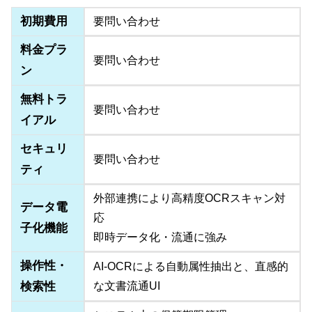
初期費用
要問い合わせ
料金プラ
要問い合わせ
ン
無料トラ
要問い合わせ
イアル
セキュリ
要問い合わせ
ティ
外部連携により高精度OCRスキャン対
データ電
応
子化機能
即時データ化・流通に強み
操作性・
AI-OCRによる自動属性抽出と、直感的
検索性
な文書流通UI