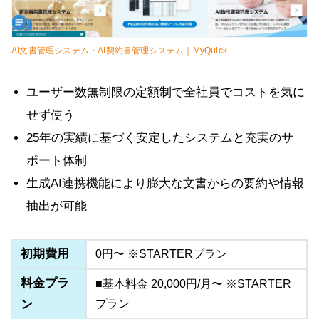
AI文書管理システム・AI契約書管理システム｜MyQuick
ユーザー数無制限の定額制で全社員でコストを気に
せず使う
25年の実績に基づく安定したシステムと充実のサ
ポート体制
生成AI連携機能により膨大な文書からの要約や情報
抽出が可能
初期費用
0円〜 ※STARTERプラン
料金プラ
■基本料金 20,000円/月〜 ※STARTER
ン
プラン