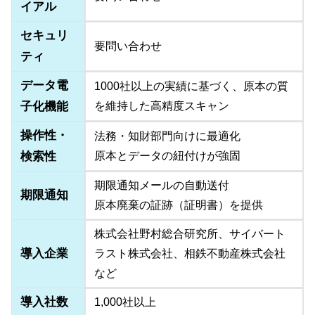
イアル
セキュリ
要問い合わせ
ティ
データ電
1000社以上の実績に基づく、原本の質
子化機能
を維持した高精度スキャン
操作性・
法務・知財部門向けに最適化
検索性
原本とデータの紐付けが強固
期限通知メールの自動送付
期限通知
原本廃棄の証跡（証明書）を提供
株式会社野村総合研究所、サイバート
導入企業
ラスト株式会社、相鉄不動産株式会社
など
導入社数
1,000社以上