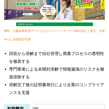
書類・文書倉庫保管サービスならストレージサービス株式会社｜東京・大阪
中心に全国対応可能
回収から溶解まで自社管理し廃棄プロセスの透明性
を徹底する
専門業者による未開封溶解で情報漏洩のリスクを徹
底排除する
溶解完了後の証明書発行により企業のコンプライア
ンスを支援
初期費用
0円