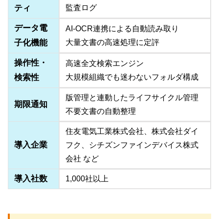
ティ
監査ログ
データ電
AI-OCR連携による自動読み取り
子化機能
大量文書の高速処理に定評
操作性・
高速全文検索エンジン
検索性
大規模組織でも迷わないフォルダ構成
版管理と連動したライフサイクル管理
期限通知
不要文書の自動整理
住友電気工業株式会社、株式会社ダイ
導入企業
フク、シチズンファインデバイス株式
会社 など
導入社数
1,000社以上