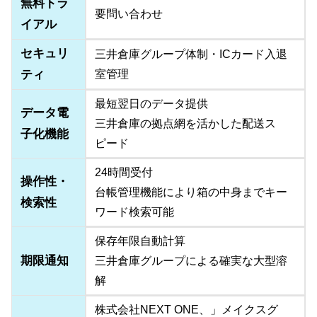
無料トラ
要問い合わせ
イアル
セキュリ
三井倉庫グループ体制・ICカード入退
ティ
室管理
最短翌日のデータ提供
データ電
三井倉庫の拠点網を活かした配送ス
子化機能
ピード
24時間受付
操作性・
台帳管理機能により箱の中身までキー
検索性
ワード検索可能
保存年限自動計算
期限通知
三井倉庫グループによる確実な大型溶
解
株式会社NEXT ONE、」メイクスグ