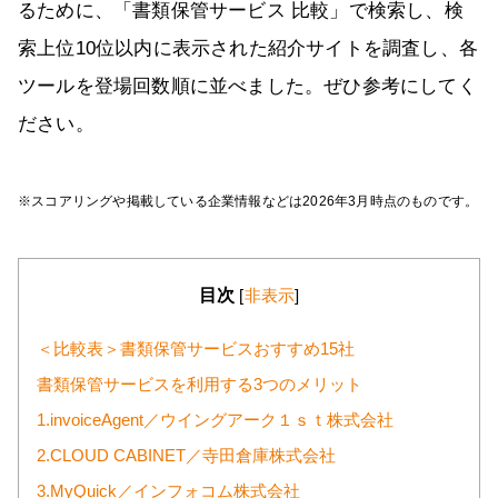
るために、「書類保管サービス 比較」で検索し、検
索上位10位以内に表示された紹介サイトを調査し、各
ツールを登場回数順に並べました。ぜひ参考にしてく
ださい。
※スコアリングや掲載している企業情報などは2026年3月時点のものです。
目次
[
非表示
]
＜比較表＞書類保管サービスおすすめ15社
書類保管サービスを利用する3つのメリット
1.invoiceAgent／ウイングアーク１ｓｔ株式会社
2.CLOUD CABINET／寺田倉庫株式会社
3.MyQuick／インフォコム株式会社