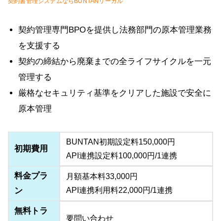
契約書管理システムならBUNTANリーガル
契約管理専門BPOを提供し法務部門の原本管理業務
を支援する
契約の締結から廃棄までの全ライフサイクルを一元
管理する
厳格なセキュリティ基準をクリアした施設で安全に
原本管理
BUNTAN初期設定料150,000円
初期費用
API連携設定料100,000円/1連携
料金プラ
月額基本料33,000円
ン
API連携利用料22,000円/1連携
無料トラ
要問い合わせ