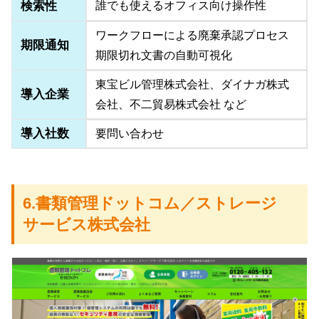
検索性
誰でも使えるオフィス向け操作性
ワークフローによる廃棄承認プロセス
期限通知
期限切れ文書の自動可視化
東宝ビル管理株式会社、ダイナガ株式
導入企業
会社、不二貿易株式会社 など
導入社数
要問い合わせ
6.書類管理ドットコム／ストレージ
サービス株式会社