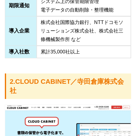
システム上の保管期限管理
期限通知
電子データの自動削除・整理機能
株式会社国際協力銀行、NTTドコモソ
導入企業
リューションズ株式会社、株式会社三
條機械製作所 など
導入社数
累計35,000社以上
2.CLOUD CABINET／寺田倉庫株式会
社