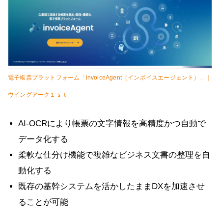
電子帳票プラットフォーム「invoiceAgent（インボイスエージェント）」｜
ウイングアーク１ｓｔ
AI-OCRにより帳票の文字情報を高精度かつ自動で
データ化する
柔軟な仕分け機能で複雑なビジネス文書の整理を自
動化する
既存の基幹システムを活かしたままDXを加速させ
ることが可能