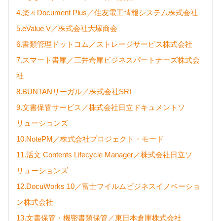
4.楽々Document Plus／住友電工情報システム株式会社
5.eValue V／株式会社大塚商会
6.書類管理ドットコム／ストレージサービス株式会社
7.スマート書庫／三井倉庫ビジネスパートナーズ株式会
社
8.BUNTANリーガル／株式会社SRI
9.文書保管サービス／株式会社日立ドキュメントソ
リューションズ
10.NotePM／株式会社プロジェクト・モード
11.活文 Contents Lifecycle Manager／株式会社日立ソ
リューションズ
12.DocuWorks 10／富士フイルムビジネスイノベーショ
ン株式会社
13.文書保管・機密書類保管／東日本倉庫株式会社