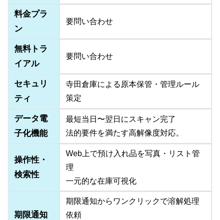
料金プラ
要問い合わせ
ン
無料トラ
要問い合わせ
イアル
セキュリ
寺田倉庫による原本保管・管理ルール
ティ
策定
データ電
最短当日〜翌日にスキャン完了
子化機能
法的要件を満たす高解像度対応。
Web上で預け入れ品を写真・リスト管
操作性・
理
検索性
一元的な在庫可視化
期限通知からワンクリックで溶解処理
期限通知
依頼