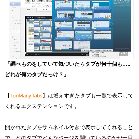
「調べものをしていて気づいたらタブが何十個も…。
どれが何のタブだっけ？」
【
TooManyTabs
】は増えすぎたタブも一覧で表示して
くれるエクステンションです。
開かれたタブをサムネイル付きで表示してくれること
で、どのタブでどんなページを開いているのかが一目