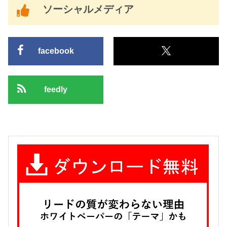
ソーシャルメディア
facebook
feedly