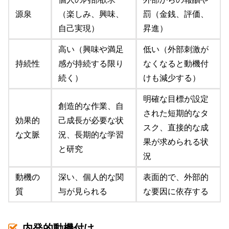
源泉
（楽しみ、興味、
罰（金銭、評価、
自己実現）
昇進）
高い（興味や満足
低い（外部刺激が
持続性
感が持続する限り
なくなると動機付
続く）
けも減少する）
明確な目標が設定
創造的な作業、自
された短期的なタ
効果的
己成長が必要な状
スク、直接的な成
な文脈
況、長期的な学習
果が求められる状
と研究
況
動機の
深い、個人的な関
表面的で、外部的
質
与が見られる
な要因に依存する
内発的動機付け