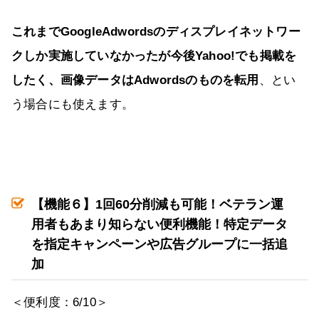
これまでGoogleAdwordsのディスプレイネットワー
クしか実施していなかったが今後Yahoo!でも掲載を
したく、画像データはAdwordsのものを転用
、とい
う場合にも使えます。
【機能６】
1
回
60
分削減も可能！ベテラン運
用者もあまり知らない便利機能！特定データ
を指定キャンペーンや広告グループに一括追
加
＜便利度：6/10＞