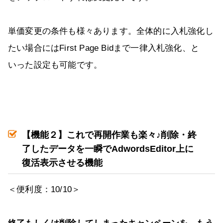
単価変更の条件も様々あります。全体的に入札強化し
たい場合にはFirst Page Bidまで一律入札強化、と
いった設定も可能です。
【機能２】これで再開作業も楽々♪削除・終
了したデータを一瞬で
AdwordsEditor
上に
復活表示させる機能
＜便利度：10/10＞