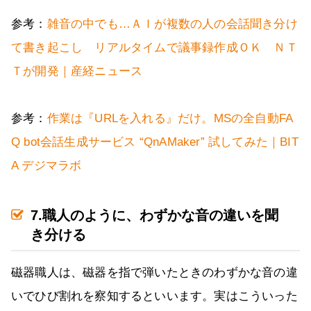
参考：
雑音の中でも…ＡＩが複数の人の会話聞き分け
て書き起こし リアルタイムで議事録作成ＯＫ ＮＴ
Ｔが開発｜産経ニュース
参考：
作業は『URLを入れる』だけ。MSの全自動FA
Q bot会話生成サービス “QnAMaker” 試してみた｜BIT
A デジマラボ
7.職人のように、わずかな音の違いを聞
き分ける
磁器職人は、磁器を指で弾いたときのわずかな音の違
いでひび割れを察知するといいます。実はこういった