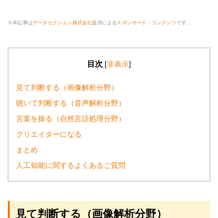
※本記事は
データセクション株式会社
提供による
スポンサード・コンテンツ
です。
目次
[
非表示
]
見て判断する（画像解析分野）
聴いて判断する（音声解析分野）
言葉を操る（自然言語処理分野）
クリエイターになる
まとめ
人工知能に関するよくあるご質問
見て判断する（画像解析分野）