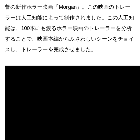
督の新作ホラー映画「Morgan」。この映画のトレー
ラーは人工知能によって制作されました。この人工知
能は、100本にも渡るホラー映画のトレーラーを分析
することで、映画本編からふさわしいシーンをチョイ
スし、トレーラーを完成させました。