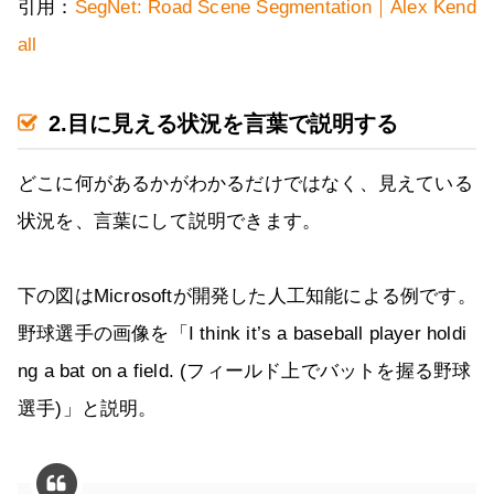
引用：
SegNet: Road Scene Segmentation｜Alex Kend
all
2.目に見える状況を言葉で説明する
どこに何があるかがわかるだけではなく、見えている
状況を、言葉にして説明できます。
下の図はMicrosoftが開発した人工知能による例です。
野球選手の画像を「I think it’s a baseball player holdi
ng a bat on a field. (フィールド上でバットを握る野球
選手)」と説明。