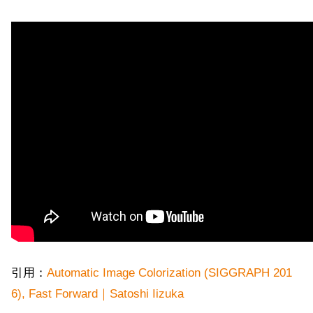
引用：
Automatic Image Colorization (SIGGRAPH 201
6), Fast Forward｜Satoshi Iizuka