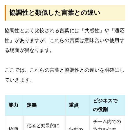
協調性と類似した言葉との違い
協調性とよく比較される言葉には「共感性」や「適応
性」がありますが、これらの言葉は意味合いや使用す
る場面が異なります。
ここでは、これらの言葉と協調性との違いを明確にし
ていきます。
ビジネスで
能力
定義
重点
の役割
チーム内での
他者と効果的に
協調
行動の
協力を促進