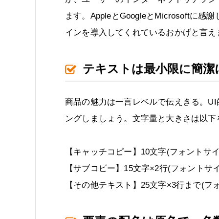
ます。AppleとGoogleとMicros
インを導入してくれているおかげと言え
テキストは最小限に簡潔
商品の魅力は一言レベルで伝えきる。U
ングしましょう。文字量と大きさは以下
【キャッチコピー】10文字(フォントサイ
【サブコピー】15文字×2行(フォントサ
【その他テキスト】25文字×3行まで(フ