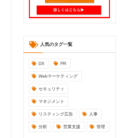
人気のタグ一覧
DX
PR
Webマーケティング
セキュリティ
マネジメント
リスティング広告
人事
分析
営業支援
管理