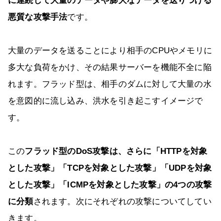
に連続して大量のデータや膨大なデータを送りつける
悪質な攻撃手法
です。
大量のデータを送ることにより相手のCPUやメモリに
多大な負荷をかけ、その結果サーバーを機能不全に陥
れます。フラッド型は、相手のダムに対して大量の水
を意図的に流し込み、洪水を引き起こすイメージで
す。
この
フラッド型のDoS攻撃は、さらに「HTTPを対象
とした攻撃」「TCPを対象とした攻撃」「UDPを対象
とした攻撃」「ICMPを対象とした攻撃」の4つの攻撃
に分類
されます。次にそれぞれの攻撃についてしてい
きます。