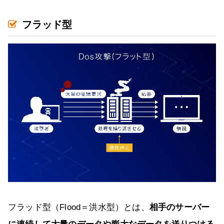
フラッド型
フラッド型（Flood＝洪水型）とは、
相手のサーバー