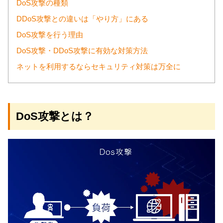
DoS攻撃の種類
DDoS攻撃との違いは「やり方」にある
DoS攻撃を行う理由
DoS攻撃・DDoS攻撃に有効な対策方法
ネットを利用するならセキュリティ対策は万全に
DoS攻撃とは？