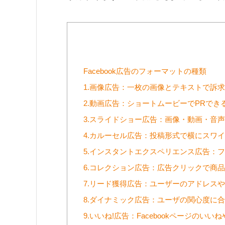
Facebook広告のフォーマットの種類
1.画像広告：一枚の画像とテキストで訴求
2.動画広告：ショートムービーでPRでき
3.スライドショー広告：画像・動画・音
4.カルーセル広告：投稿形式で横にスワ
5.インスタントエクスペリエンス広告：
6.コレクション広告：広告クリックで商
7.リード獲得広告：ユーザーのアドレス
8.ダイナミック広告：ユーザの関心度に
9.いいね!広告：Facebookページのい