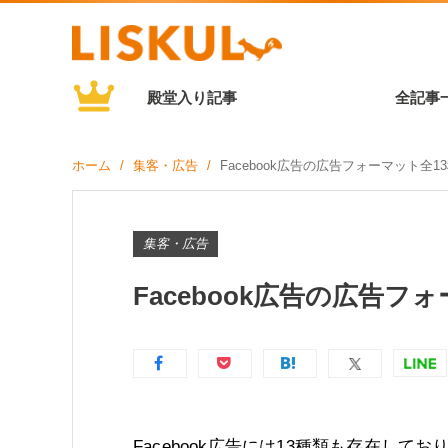
殿堂入り記事
全記事
ホーム
集客・広告
Facebook広告の広告フォーマット全
集客・広告
Facebook広告の広告
Facebook広告には13種類も存在してお