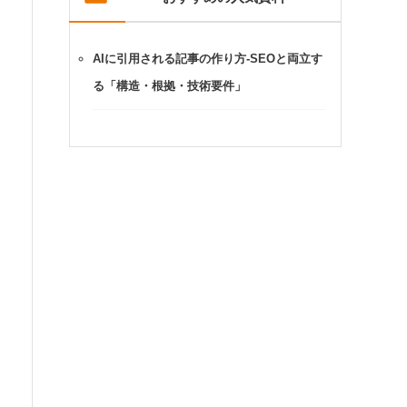
AIに引用される記事の作り方-SEOと両立す
る「構造・根拠・技術要件」