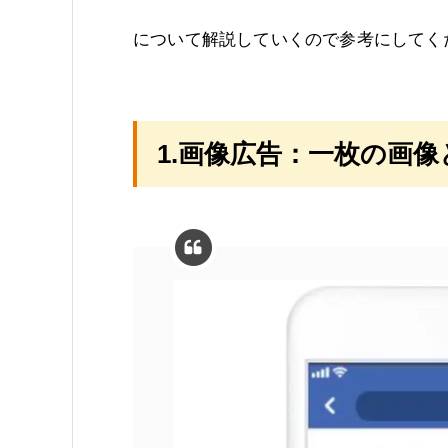
について解説していくので参考にしてく
1.画像広告：一枚の画