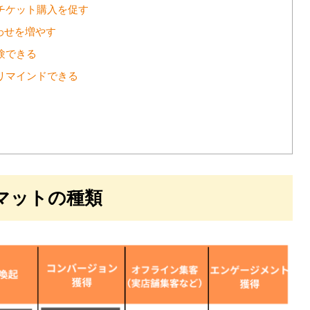
やチケット購入を促す
合わせを増やす
験できる
・リマインドできる
ーマットの種類