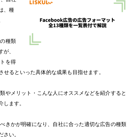
は、種
。
告の種類
すが、
ットを得
上させるといった具体的な成果も目指せます。
告の種類やメリット・こんな人にオススメなどを紹介すると
介します。
利用すべきかが明確になり、自社に合った適切な広告の種類
ださい。