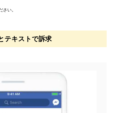
ださい。
像とテキストで訴求