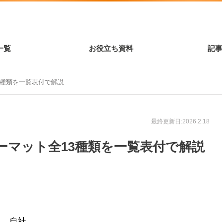
一覧
お役立ち資料
記
13種類を一覧表付で解説
最終更新日:2026.2.18
フォーマット全13種類を一覧表付で解説
り、自社