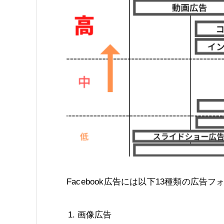
Facebook広告には以下13種類の広告
画像広告