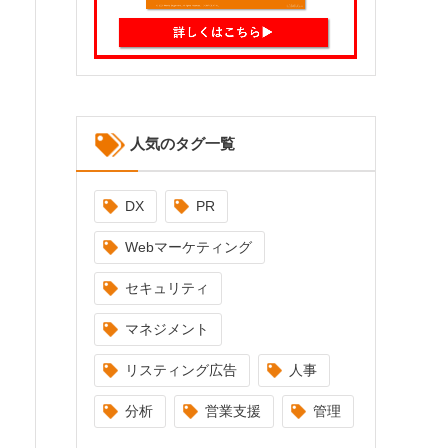
人気のタグ一覧
DX
PR
Webマーケティング
セキュリティ
マネジメント
リスティング広告
人事
分析
営業支援
管理