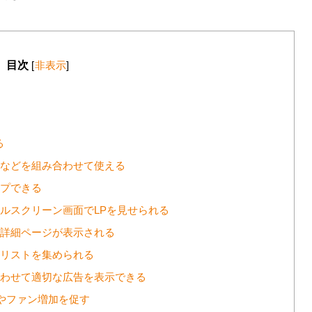
目次
[
非表示
]
る
声などを組み合わせて使える
イプできる
フルスクリーン画面でLPを見せられる
品詳細ページが表示される
やリストを集められる
合わせて適切な広告を表示できる
いねやファン増加を促す