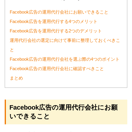
Facebook広告の運用代行会社にお願いできること
Facebook広告を運用代行する4つのメリット
Facebook広告を運用代行する2つのデメリット
運用代行会社の選定に向けて事前に整理しておくべきこ
と
Facebook広告の運用代行会社を選ぶ際の4つのポイント
Facebook広告の運用代行会社に確認すべきこと
まとめ
Facebook広告の運用代行会社にお願
いできること