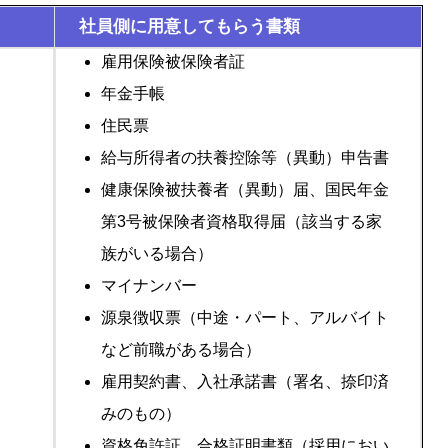
社員側に用意してもらう書類
雇用保険被保険者証
年金手帳
住民票
給与所得者の扶養控除等（異動）申告書
健康保険被扶養者（異動）届、国民年金
第3号被保険者資格取得届（該当する家
族がいる場合）
マイナンバー
源泉徴収票（中途・パート、アルバイト
など前職がある場合）
雇用契約書、入社承諾書（署名、捺印済
みのもの）
資格免許証、合格証明書類（採用におい