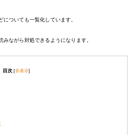
どについても一覧化しています。
読みながら対処できるようになります。
目次
[
非表示
]
流