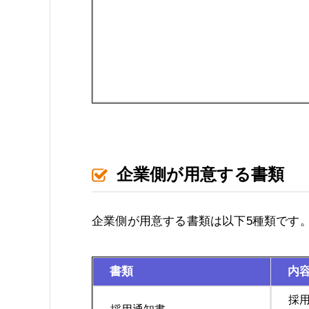
企業側が用意する書類
企業側が用意する書類は以下5種類です
書類
内
採