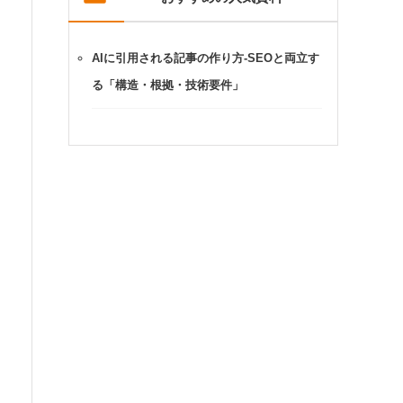
AIに引用される記事の作り方-SEOと両立す
る「構造・根拠・技術要件」