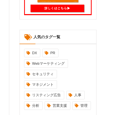
人気のタグ一覧
DX
PR
Webマーケティング
セキュリティ
マネジメント
リスティング広告
人事
分析
営業支援
管理