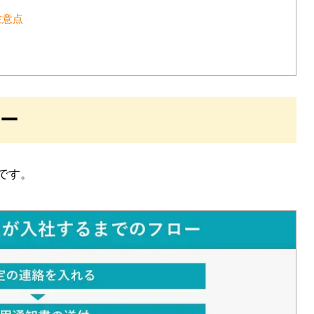
注意点
ー
です。