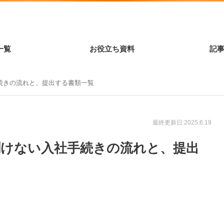
一覧
お役立ち資料
記
続きの流れと、提出する書類一覧
最終更新日:2025.6.19
聞けない入社手続きの流れと、提出